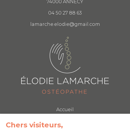
74000 ANNECY
04 50 27 88 63
lamarche.elodie@gmail.com
Accueil
Mentions légales
Plan du site