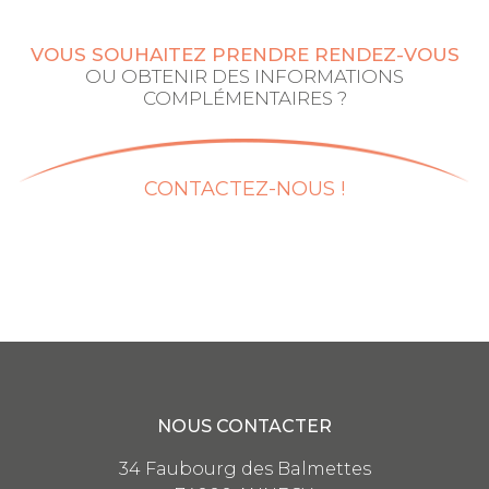
VOUS SOUHAITEZ PRENDRE RENDEZ-VOUS
OU OBTENIR DES INFORMATIONS
COMPLÉMENTAIRES ?
CONTACTEZ-NOUS !
NOUS CONTACTER
34 Faubourg des Balmettes