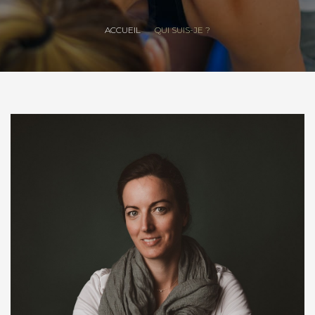
ACCUEIL
QUI SUIS-JE ?