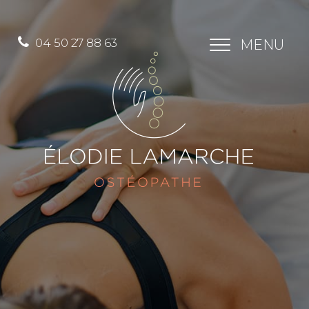
04 50 27 88 63
MENU